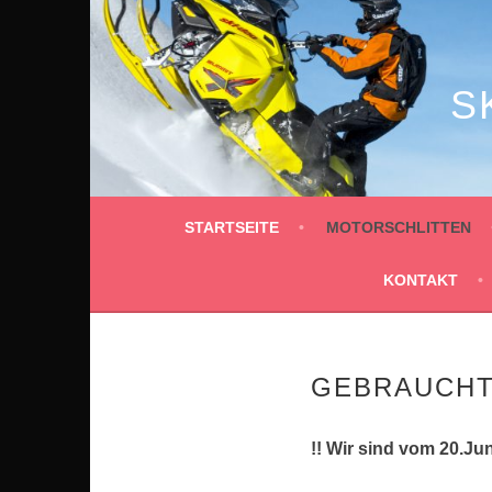
Springe
zum
Inhalt
S
STARTSEITE
MOTORSCHLITTEN
KONTAKT
GEBRAUCH
!! Wir sind vom 20.Jun