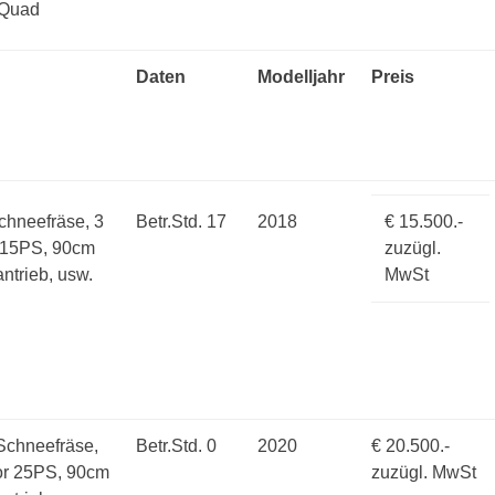
 Quad
Daten
Modelljahr
Preis
hneefräse, 3
Betr.Std. 17
2018
€ 15.500.-
r 15PS, 90cm
zuzügl.
trieb, usw.
MwSt
chneefräse,
Betr.Std. 0
2020
€ 20.500.-
or 25PS, 90cm
zuzügl. MwSt