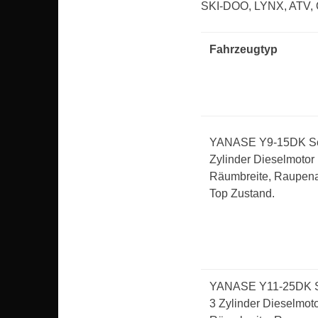
SKI-DOO, LYNX, ATV,
Fahrzeugtyp
YANASE Y9-15DK Sc
Zylinder Dieselmoto
Räumbreite, Raupenan
Top Zustand.
YANASE Y11-25DK S
3 Zylinder Dieselmot