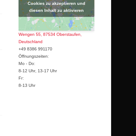
Cookies zu akzeptieren und
diesen Inhalt zu aktivieren
Wengen 55, 87534 Oberstaufen,
Deutschland
+49 8386 991170
Öffnungszeiten:
Mo - Do:
8-12 Uhr, 13-17 Uhr
Fr:
8-13 Uhr