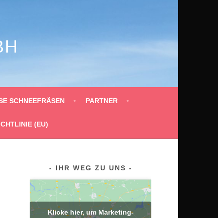
BH
SE SCHNEEFRÄSEN
PARTNER
CHTLINIE (EU)
IHR WEG ZU UNS
Klicke hier, um Marketing-