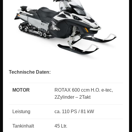
Technische Daten:
MOTOR
ROTAX 600 ccm H.O. e-tec,
2Zylinder – 2Takt
Leistung
ca. 110 PS / 81 kW
Tankinhalt
45 Ltr.