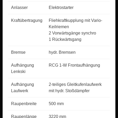
Anlasser
Elektrostarter
Kraftübertragung
Fliehkraftkupplung mit Vario-
Keilriemen
2 Vorwärtsgänge synchro
1 Rückwärtsgang
Bremse
hydr. Bremsen
Aufhängung
RCG 1-W Frontaufhängung
Lenkski
Aufhängung
2-teiliges Gleitkufenlaufwerk
Laufwerk
mit hydr. Stoßdämpfer
Raupenbreite
500 mm
Raupenlänge
3220 mm