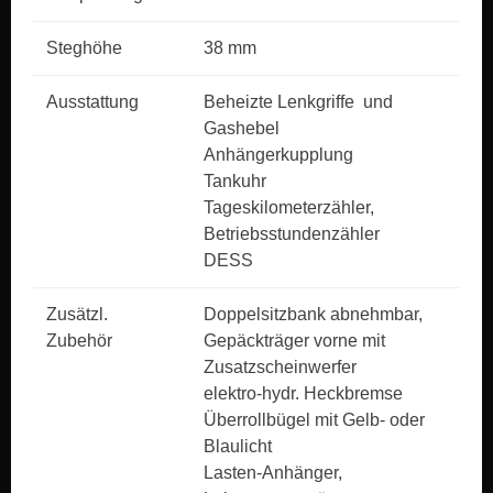
Steghöhe
38 mm
Ausstattung
Beheizte Lenkgriffe und
Gashebel
Anhängerkupplung
Tankuhr
Tageskilometerzähler,
Betriebsstundenzähler
DESS
Zusätzl.
Doppelsitzbank abnehmbar,
Zubehör
Gepäckträger vorne mit
Zusatzscheinwerfer
elektro-hydr. Heckbremse
Überrollbügel mit Gelb- oder
Blaulicht
Lasten-Anhänger,